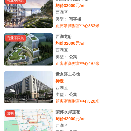
商业不限购
均价32000元/㎡
西湖区
类型：
写字楼
距离浙商财富中心883米
西湖龙府
商业不限购
均价32000元/㎡
西湖区
类型：
公寓
距离浙商财富中心497米
世京溪上公馆
待定
西湖区
类型：
公寓
距离浙商财富中心528米
荣邦水岸莲花
限购
均价42000元/㎡
西湖区