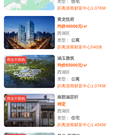
类型：
住宅
距离浙商财富中心1.07KM
黄龙悦府
均价40000元/㎡
西湖区
类型：
公寓
距离浙商财富中心540米
涵玉雅筑
商业不限购
均价65000元/㎡
西湖区
类型：
公寓
距离浙商财富中心1.07KM
南郡涵芸轩
商业不限购
待定
西湖区
类型：
住宅
距离浙商财富中心1.45KM