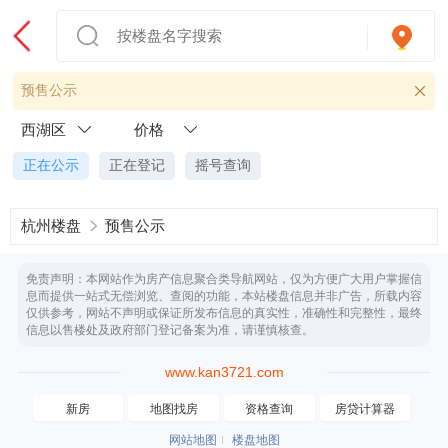
预售公示
西湖区
价格
正在公示
正在登记
摇号查询
杭州楼盘
预售公示
免责声明：本网站作为房产信息聚合类导航网站，仅为方便广大用户掌握信
息而提供一站式无偿浏览、查阅的功能，本站楼盘信息并非广告，所载内容
仅供参考，网站不声明或保证所发布信息的真实性，准确性和完整性，最终
信息以售楼处及政府部门登记备案为准，请谨慎核查。
www.kan3721.com
新房
地图找房
资格查询
房贷计算器
网站地图
楼盘地图