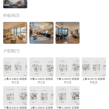
样板间(3)
户型图(7)
上叠-A-198方-四室两
中叠-A-194方-四室两
下叠-A-200方-四室两
上叠-B-237方-四室两
厅三卫
厅三卫
厅三卫
厅五卫
下叠-B-222方-四室两
上叠-C-284方-五室两
下叠-C-269方-五室两