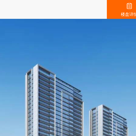

楼盘详