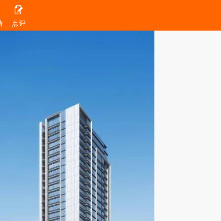

情
点评