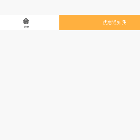
优惠通知我
房价