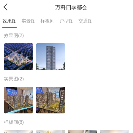
万科四季都会
效果图
实景图
样板间
户型图
交通图
效果图(2)
实景图(2)
样板间(8)