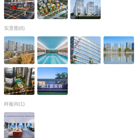
实景图(6)
样板间(1)