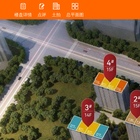




楼盘详情
点评
土拍
总平面图