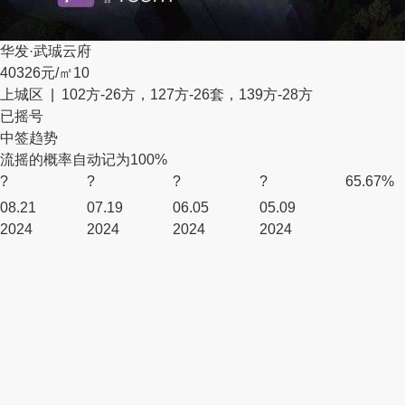
华发·武珹云府
40326元/㎡
10
上城区 | 102方-26方，127方-26套，139方-28方
已摇号
中签趋势
流摇的概率自动记为100%
?
?
?
?
65.67%
08.21
07.19
06.05
05.09
2024
2024
2024
2024