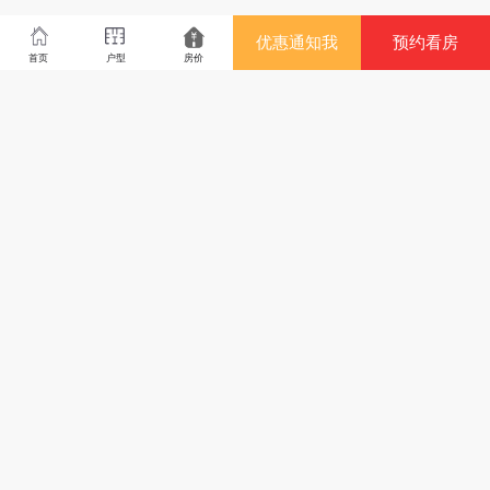
优惠通知我
预约看房
首页
户型
房价