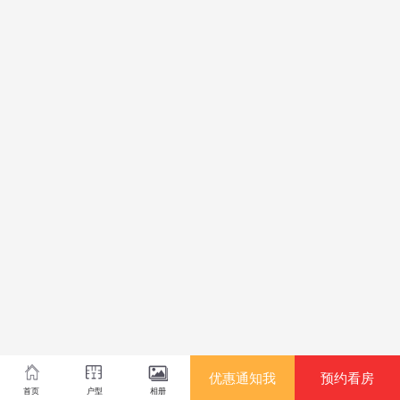
优惠通知我
预约看房
首页
户型
相册