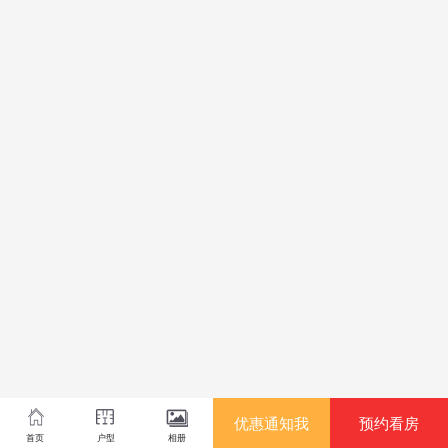
优惠通知我
预约看房
首页
户型
相册